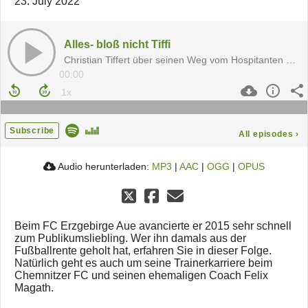
23. July 2022
Alles- bloß nicht Tiffi
Christian Tiffert über seinen Weg vom Hospitanten zum CFC-Cheftrainer
00:00
Subscribe
All episodes
›
Audio herunterladen:
MP3
|
AAC
|
OGG
|
OPUS
Beim FC Erzgebirge Aue avancierte er 2015 sehr schnell
zum Publikumsliebling. Wer ihn damals aus der
Fußballrente geholt hat, erfahren Sie in dieser Folge.
Natürlich geht es auch um seine Trainerkarriere beim
Chemnitzer FC und seinen ehemaligen Coach Felix
Magath.