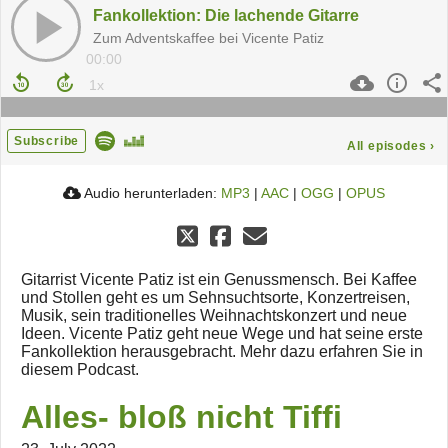
Fankollektion: Die lachende Gitarre
Zum Adventskaffee bei Vicente Patiz
00:00
Subscribe
All episodes
›
Audio herunterladen:
MP3
|
AAC
|
OGG
|
OPUS
Gitarrist Vicente Patiz ist ein Genussmensch. Bei Kaffee
und Stollen geht es um Sehnsuchtsorte, Konzertreisen,
Musik, sein traditionelles Weihnachtskonzert und neue
Ideen. Vicente Patiz geht neue Wege und hat seine erste
Fankollektion herausgebracht. Mehr dazu erfahren Sie in
diesem Podcast.
Alles- bloß nicht Tiffi