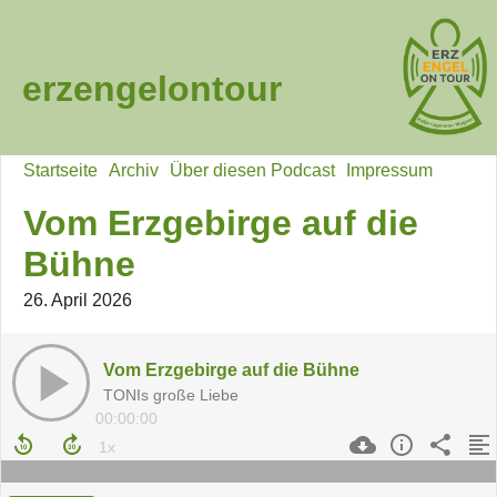
erzengelontour
Startseite
Archiv
Über diesen Podcast
Impressum
Vom Erzgebirge auf die
Bühne
26. April 2026
Vom Erzgebirge auf die Bühne
TONIs große Liebe
00:00:00