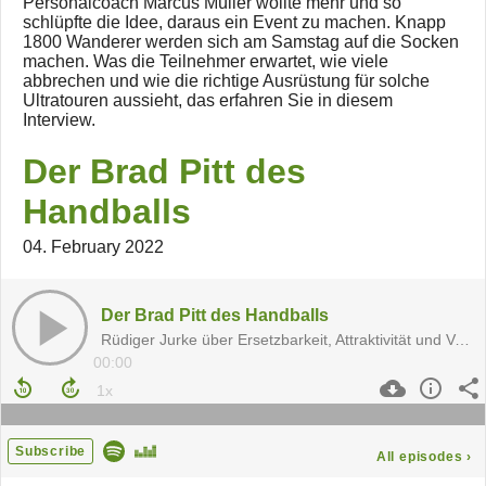
Personalcoach Marcus Müller wollte mehr und so
schlüpfte die Idee, daraus ein Event zu machen. Knapp
1800 Wanderer werden sich am Samstag auf die Socken
machen. Was die Teilnehmer erwartet, wie viele
abbrechen und wie die richtige Ausrüstung für solche
Ultratouren aussieht, das erfahren Sie in diesem
Interview.
Der Brad Pitt des
Handballs
04. February 2022
Der Brad Pitt des Handballs
Rüdiger Jurke über Ersetzbarkeit, Attraktivität und Vogelkunde
00:00
Subscribe
All episodes
›