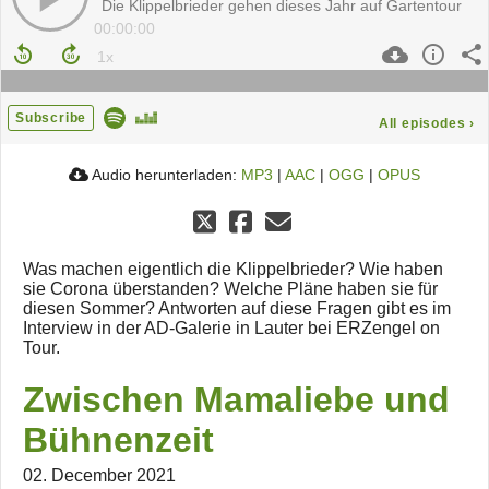
Die Klippelbrieder gehen dieses Jahr auf Gartentour
00:00:00
Subscribe
All episodes
›
Audio herunterladen:
MP3
|
AAC
|
OGG
|
OPUS
Was machen eigentlich die Klippelbrieder? Wie haben
sie Corona überstanden? Welche Pläne haben sie für
diesen Sommer? Antworten auf diese Fragen gibt es im
Interview in der AD-Galerie in Lauter bei ERZengel on
Tour.
Zwischen Mamaliebe und
Bühnenzeit
02. December 2021