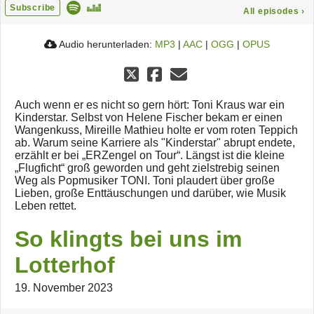
Subscribe
All episodes
›
Audio herunterladen:
MP3
|
AAC
|
OGG
|
OPUS
Auch wenn er es nicht so gern hört: Toni Kraus war ein
Kinderstar. Selbst von Helene Fischer bekam er einen
Wangenkuss, Mireille Mathieu holte er vom roten Teppich
ab. Warum seine Karriere als "Kinderstar" abrupt endete,
erzählt er bei „ERZengel on Tour“. Längst ist die kleine
„Flugficht“ groß geworden und geht zielstrebig seinen
Weg als Popmusiker TONI. Toni plaudert über große
Lieben, große Enttäuschungen und darüber, wie Musik
Leben rettet.
So klingts bei uns im
Lotterhof
19. November 2023