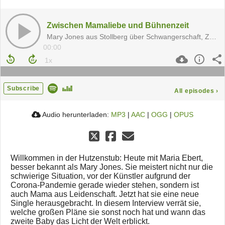
Zwischen Mamaliebe und Bühnenzeit
Mary Jones aus Stollberg über Schwangerschaft, Zwangspause und neuen Wegen
00:00
Subscribe
All episodes
›
Audio herunterladen:
MP3
|
AAC
|
OGG
|
OPUS
Willkommen in der Hutzenstub: Heute mit Maria Ebert,
besser bekannt als Mary Jones. Sie meistert nicht nur die
schwierige Situation, vor der Künstler aufgrund der
Corona-Pandemie gerade wieder stehen, sondern ist
auch Mama aus Leidenschaft. Jetzt hat sie eine neue
Single herausgebracht. In diesem Interview verrät sie,
welche großen Pläne sie sonst noch hat und wann das
zweite Baby das Licht der Welt erblickt.