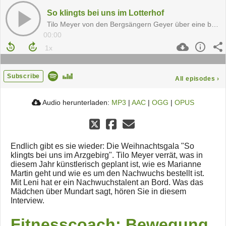
So klingts bei uns im Lotterhof
Tilo Meyer von den Bergsängern Geyer über eine besondere Weihnachtsgala
00:00
Subscribe
All episodes
›
Audio herunterladen:
MP3
|
AAC
|
OGG
|
OPUS
Endlich gibt es sie wieder: Die Weihnachtsgala "So
klingts bei uns im Arzgebirg". Tilo Meyer verrät, was in
diesem Jahr künstlerisch geplant ist, wie es Marianne
Martin geht und wie es um den Nachwuchs bestellt ist.
Mit Leni hat er ein Nachwuchstalent an Bord. Was das
Mädchen über Mundart sagt, hören Sie in diesem
Interview.
Fitnesscoach: Bewegung