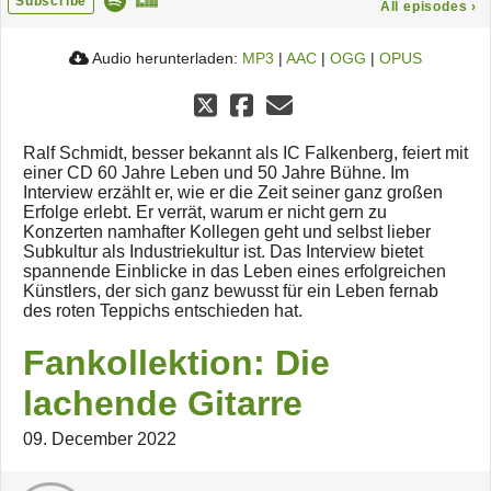
Subscribe
All episodes
›
Audio herunterladen:
MP3
|
AAC
|
OGG
|
OPUS
Ralf Schmidt, besser bekannt als IC Falkenberg, feiert mit
einer CD 60 Jahre Leben und 50 Jahre Bühne. Im
Interview erzählt er, wie er die Zeit seiner ganz großen
Erfolge erlebt. Er verrät, warum er nicht gern zu
Konzerten namhafter Kollegen geht und selbst lieber
Subkultur als Industriekultur ist. Das Interview bietet
spannende Einblicke in das Leben eines erfolgreichen
Künstlers, der sich ganz bewusst für ein Leben fernab
des roten Teppichs entschieden hat.
Fankollektion: Die
lachende Gitarre
09. December 2022