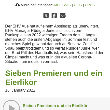
Audio herunterladen:
MP3
|
AAC
|
OGG
|
OPUS
Der EHV Aue hat auf einem Abstiegsplatz überwintert.
EHV Manager Rüdiger Jurke stellt sich vorm
Punktspielstart 2022 wichtigen Fragen dazu. Längst
stehen auch die ersten Abgänge im Sommer fest und
manches Spiel gewinnt dadurch an Brisanz. Zeit für
Spaß bleibt trotzdem und so verrät Rüdiger Jurke, wer
der Brad Pitt des Handballs ist, was sein Hausfreund der
Gimpel macht und was er in der aktuellen Corona-
Situation am meisten vermisst.
Sieben Premieren und ein
Eierlikör
16. January 2022
Sieben Premieren und ein Eierlikör